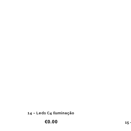
14 – Leds C4 Iluminação
€
0.00
15 