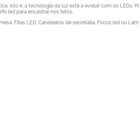
ica. Isto é, a tecnologia da luz está a evoluir com os LEDs. 
fis led para encastrar nos tetos.
 mesa, Fitas LED, Candeeiros de secretária, Focos led ou Lâmpa