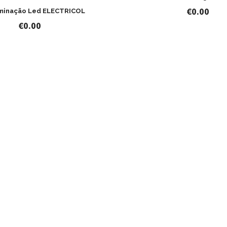
€
0.00
uminação Led ELECTRICOL
€
0.00