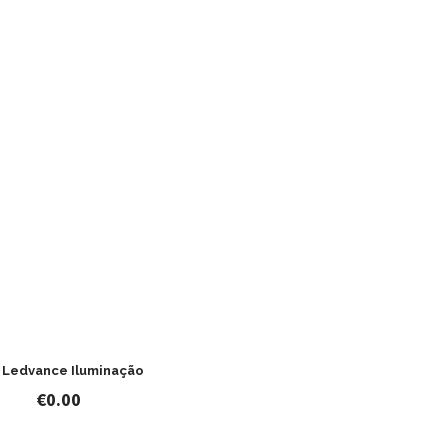
– Ledvance Iluminação
€
0.00