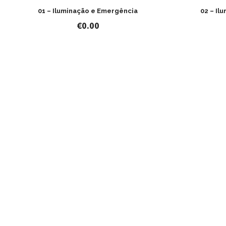
01 – Iluminação e Emergência
02 – Il
€
0.00