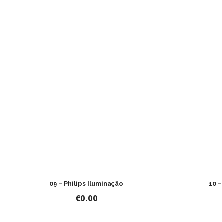
09 – Philips Iluminação
10 
€
0.00