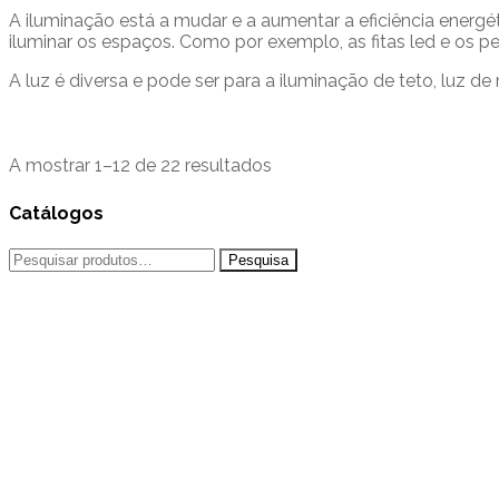
A iluminação está a mudar e a aumentar a eficiência energét
iluminar os espaços. Como por exemplo, as fitas led e os per
A luz é diversa e pode ser para a iluminação de teto, luz de
A mostrar 1–12 de 22 resultados
Catálogos
Pesquisar
por: