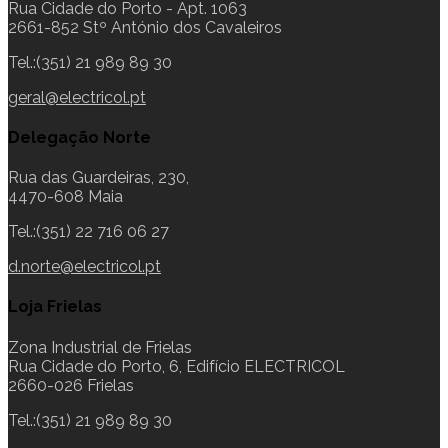
Rua Cidade do Porto - Apt. 1063
2661-852 Stº António dos Cavaleiros
Tel.:(351) 21 989 89 30
geral@electricol.pt
Delegação Norte
Rua das Guardeiras, 230,
4470-608 Maia
Tel.:(351) 22 716 06 27
d.norte@electricol.pt
Loja Frielas
Zona Industrial de Frielas
Rua Cidade do Porto, 6, Edifício ELECTRICOL
2660-026 Frielas
Tel.:(351) 21 989 89 30