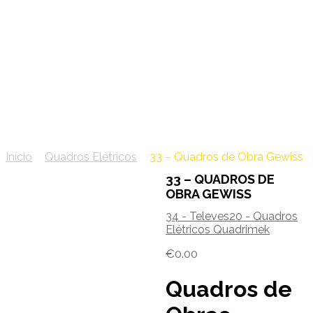
33 – Quadros de Obra
Gewiss
Início
/
Quadros Elétricos
/
33 – Quadros de Obra Gewiss
33 – QUADROS DE
OBRA GEWISS
34 - Televes
20 - Quadros
Elétricos Quadrimek
€
0.00
Quadros de