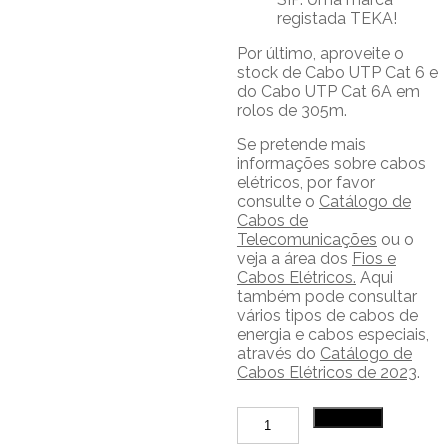
registada TEKA!
Por último, aproveite o
stock de Cabo UTP Cat 6 e
do Cabo UTP Cat 6A em
rolos de 305m.
Se pretende mais
informações sobre cabos
elétricos, por favor
consulte o
Catálogo de
Cabos de
Telecomunicações
ou o
veja a área dos
Fios e
Cabos Elétricos.
Aqui
também pode consultar
vários tipos de cabos de
energia e cabos especiais,
através do
Catálogo de
Cabos Elétricos de 2023
.
Quantidade
Adicionar
de