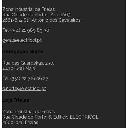
Zona Industrial de Frielas
Rua Cidade do Porto - Apt. 1063
2661-852 Stº António dos Cavaleiros
Tel.:(351) 21 989 89 30
geral@electricol.pt
Delegação Norte
Rua das Guardeiras, 230,
4470-608 Maia
Tel.:(351) 22 716 06 27
d.norte@electricol.pt
Loja Frielas
Zona Industrial de Frielas
Rua Cidade do Porto, 6, Edifício ELECTRICOL
2660-026 Frielas