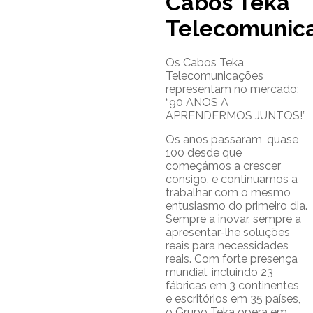
Cabos Teka
Telecomunic
Os Cabos Teka
Telecomunicações
representam no mercado:
“90 ANOS A
APRENDERMOS JUNTOS!”
Os anos passaram, quase
100 desde que
começámos a crescer
consigo, e continuamos a
trabalhar com o mesmo
entusiasmo do primeiro dia.
Sempre a inovar, sempre a
apresentar-lhe soluções
reais para necessidades
reais. Com forte presença
mundial, incluindo 23
fábricas em 3 continentes
e escritórios em 35 países,
o Grupo Teka opera em