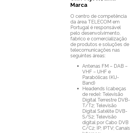
Marca
O centro de competência
da área TELECOM em
Portugal é responsável
pelo desenvolvimento,
fabrico e comercialização
de produtos e soluções de
telecomunicações nas
seguintes áreas:
Antenas FM – DAB –
VHF – UHF e
Parabólicas (KU-
Band)
Headends (cabeças
de rede): Televisão
Digital Terrestre DVB-
T/T2; Televisão
Digital Satélite DVB-
S/S2; Televisão
digital por Cabo DVB
C/C2; IP; IPTV; Canais