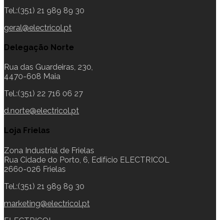
Tel.:(351) 21 989 89 30
geral@electricol.pt
Delegação Norte
Rua das Guardeiras, 230,
4470-608 Maia
Tel.:(351) 22 716 06 27
d.norte@electricol.pt
Loja Frielas
Zona Industrial de Frielas
Rua Cidade do Porto, 6, Edifício ELECTRICOL
2660-026 Frielas
Tel.:(351) 21 989 89 30
marketing@electricol.pt