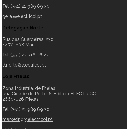
Tel.:(351) 21 989 89 30
geral@electricol.pt
Delegação Norte
Rua das Guardeiras, 230,
4470-608 Maia
Tel.:(351) 22 716 06 27
d.norte@electricol.pt
Loja Frielas
Zona Industrial de Frielas
Rua Cidade do Porto, 6, Edifício ELECTRICOL
2660-026 Frielas
Tel.:(351) 21 989 89 30
marketing@electricol.pt