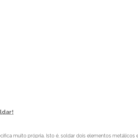
ldar!
ica muito própria. Isto é, soldar dois elementos metálicos 