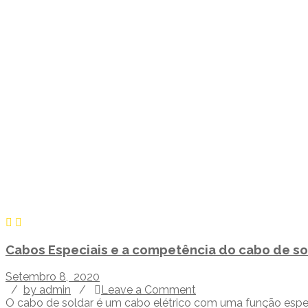
Cabos Especiais e a competência do cabo de so
Setembro 8, 2020
/
by admin
/
Leave a Comment
O cabo de soldar é um cabo elétrico com uma função específ