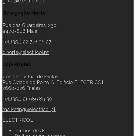
geral@electricol.pt
Delegação Norte
Rua das Guardeiras, 230,
4470-608 Maia
Tel.:(351) 22 716 06 27
d.norte@electricol.pt
Loja Frielas
Zona Industrial de Frielas
Rua Cidade do Porto, 6, Edifício ELECTRICOL
2660-026 Frielas
Tel.:(351) 21 989 89 30
marketing@electricol.pt
ELECTRICOL
Termos de Uso