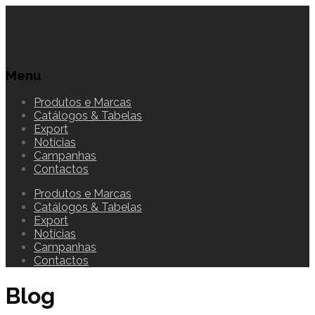
Menu
Produtos e Marcas
Catálogos & Tabelas
Export
Notícias
Campanhas
Contactos
Produtos e Marcas
Catálogos & Tabelas
Export
Notícias
Campanhas
Contactos
Blog