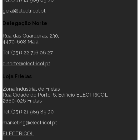
geral@electricol.pt
Delegação Norte
Rua das Guardeiras, 230,
4470-608 Maia
Tel.:(351) 22 716 06 27
d.norte@electricol.pt
Loja Frielas
Zona Industrial de Frielas
Rua Cidade do Porto, 6, Edifício ELECTRICOL
2660-026 Frielas
Tel.:(351) 21 989 89 30
marketing@electricol.pt
ELECTRICOL