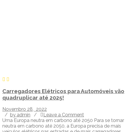
Carregadores Elétricos para Automóveis vão
quadruplicar até 2025!
Novembro 28, 2022
/
by admin
/
Leave a Comment
Uma Europa neutra em carbono até 2050 Para se tornar
neutra em carbono até 2050, a Europa precisa de mais
veículos elétricos nas estradas e de mais carregadores