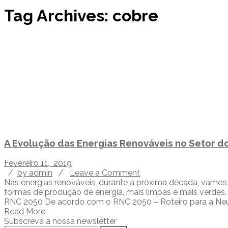
Tag Archives: cobre
A Evolução das Energias Renováveis no Setor do
Fevereiro 11, 2019
/
by admin
/
Leave a Comment
Nas energias renováveis, durante a próxima década, vamos
formas de produção de energia, mais limpas e mais verdes, 
RNC 2050 De acordo com o RNC 2050 – Roteiro para a Neut
Read More
Subscreva a nossa newsletter