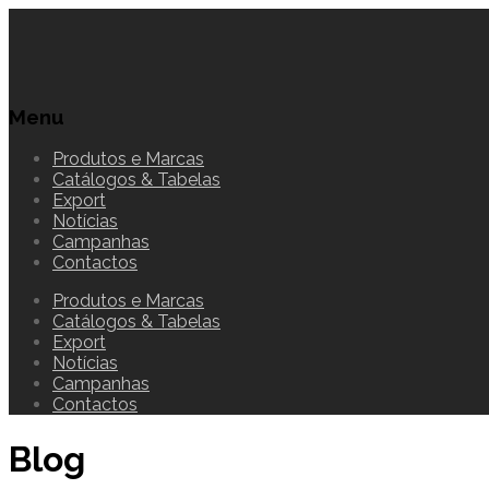
Menu
Produtos e Marcas
Catálogos & Tabelas
Export
Notícias
Campanhas
Contactos
Produtos e Marcas
Catálogos & Tabelas
Export
Notícias
Campanhas
Contactos
Blog