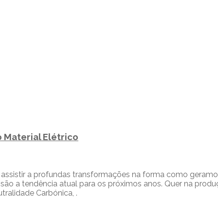
 Material Elétrico
 assistir a profundas transformações na forma como geramo
são a tendência atual para os próximos anos. Quer na produçã
ralidade Carbónica, .