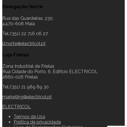
Delegação Norte
Rua das Guardeiras, 230,
4470-608 Maia
Tel.:(351) 22 716 06 27
d.norte@electricol.pt
Loja Frielas
Zona Industrial de Frielas
Rua Cidade do Porto, 6, Edifício ELECTRICOL
2660-026 Frielas
Tel.:(351) 21 989 89 30
marketing@electricol.pt
ELECTRICOL
Termos de Uso
Política de privacidade