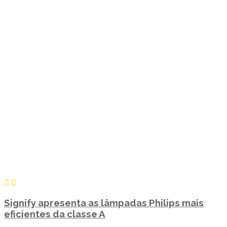
Signify apresenta as lâmpadas Philips mais
eficientes da classe A