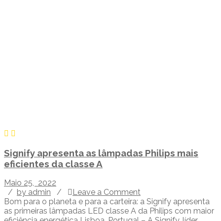
Signify apresenta as lâmpadas Philips mais
eficientes da classe A
Maio 25, 2022
/
by admin
/
Leave a Comment
Bom para o planeta e para a carteira: a Signify apresenta
as primeiras lâmpadas LED classe A da Philips com maior
eficiência energética Lisboa, Portugal – A Signify, líder