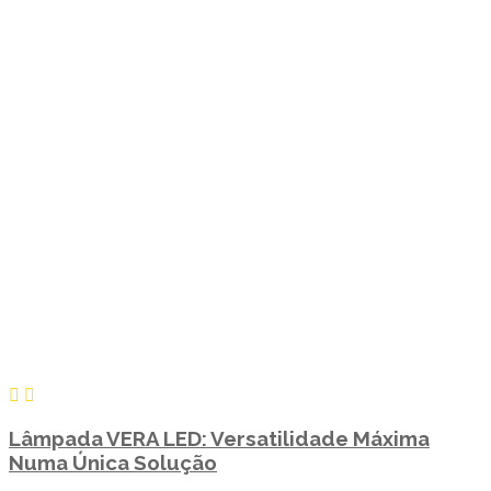
Lâmpada VERA LED: Versatilidade Máxima
Numa Única Solução