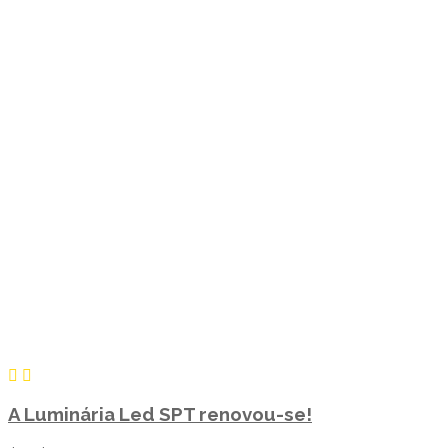
A Luminária Led SPT renovou-se!