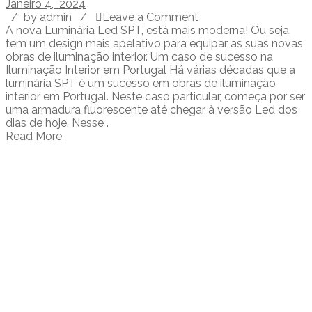
Janeiro 4, 2024
/
by admin
/
Leave a Comment
A nova Luminária Led SPT, está mais moderna! Ou seja,
tem um design mais apelativo para equipar as suas novas
obras de iluminação interior. Um caso de sucesso na
Iluminação Interior em Portugal Há várias décadas que a
luminária SPT é um sucesso em obras de iluminação
interior em Portugal. Neste caso particular, começa por ser
uma armadura fluorescente até chegar à versão Led dos
dias de hoje. Nesse .
Read More