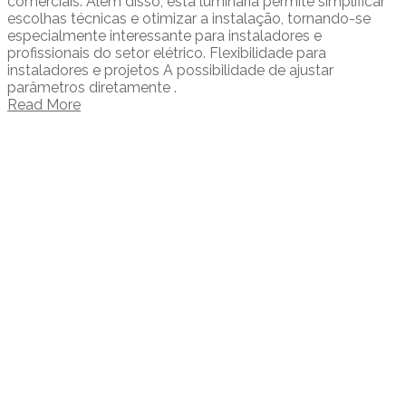
comerciais. Além disso, esta luminária permite simplificar
escolhas técnicas e otimizar a instalação, tornando-se
especialmente interessante para instaladores e
profissionais do setor elétrico. Flexibilidade para
instaladores e projetos A possibilidade de ajustar
parâmetros diretamente .
Read More