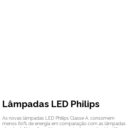
Blog
Tag Archives: lâmpadas led
philips
Lâmpadas LED Philips
As novas lâmpadas LED Philips Classe A, consomem
menos 60% de energia em comparação com as lâmpadas