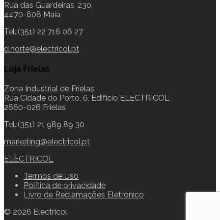
Rua das Guardeiras, 230,
4470-608 Maia
Tel.:(351) 22 716 06 27
d.norte@electricol.pt
Loja Frielas
Zona Industrial de Frielas
Rua Cidade do Porto, 6, Edifício ELECTRICOL
2660-026 Frielas
Tel.:(351) 21 989 89 30
marketing@electricol.pt
ELECTRICOL
Termos de Uso
Política de privacidade
Livro de Reclamações Eletrónico
© 2026 Electricol