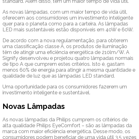
standard. Além disso, têm um maior tempo de vida útil.
As novas lâmpadas, com um maior tempo de vida útil,
oferecem aos consumidores um investimento inteligente
quer para o planeta como para a carteira. As lâmpadas
LED mais sustentáveis estão disponíveis em 40W e 60W.
De acordo com a nova regulamentação, para obterem
uma classificação classe A, os produtos de iluminação
têm de atingir uma eficiência energética de 210lm/W. A
Signify desenvolveu e projetou quatro lâmpadas normais
de tipo A que cumprem estes critérios. Isto é, gastam
menos 60% de energia para atingir a mesma quantidade e
qualidade de luz que as lâmpadas LED standard.
Uma oportunidade para os consumidores fazerem um
investimento inteligente e sustentável.
Novas Lâmpadas
As novas lâmpadas da Philips cumprem os critérios de
alta qualidade Philips EyeComfort – são as lâmpadas da
marca com maior eficiência energética. Desse modo, os
consumidores podem beneficiar de uma vida útil 3,5 vezes