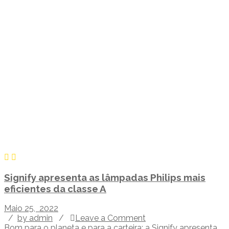
Signify apresenta as lâmpadas Philips mais
eficientes da classe A
Maio 25, 2022
/
by admin
/
Leave a Comment
Bom para o planeta e para a carteira: a Signify apresenta