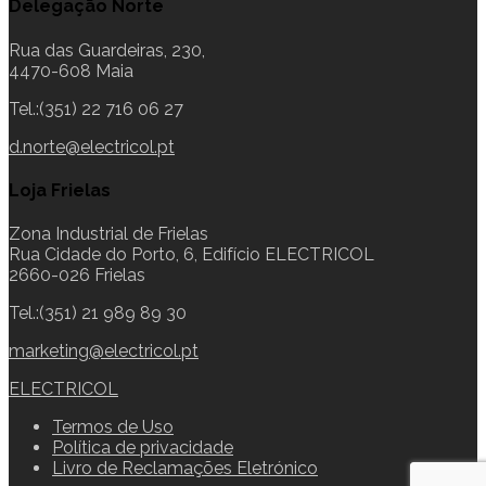
Delegação Norte
Rua das Guardeiras, 230,
4470-608 Maia
Tel.:(351) 22 716 06 27
d.norte@electricol.pt
Loja Frielas
Zona Industrial de Frielas
Rua Cidade do Porto, 6, Edifício ELECTRICOL
2660-026 Frielas
Tel.:(351) 21 989 89 30
marketing@electricol.pt
ELECTRICOL
Termos de Uso
Política de privacidade
Livro de Reclamações Eletrónico