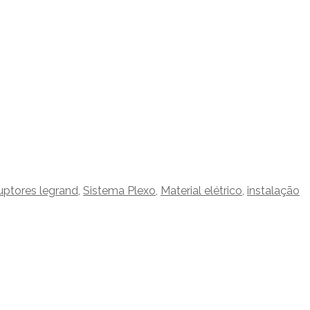
ruptores legrand
,
Sistema Plexo
,
Material elétrico
,
instalação