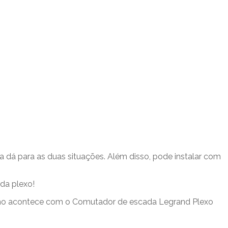
 dá para as duas situações. Além disso, pode instalar com
ada plexo!
 mesmo acontece com o Comutador de escada Legrand Plexo