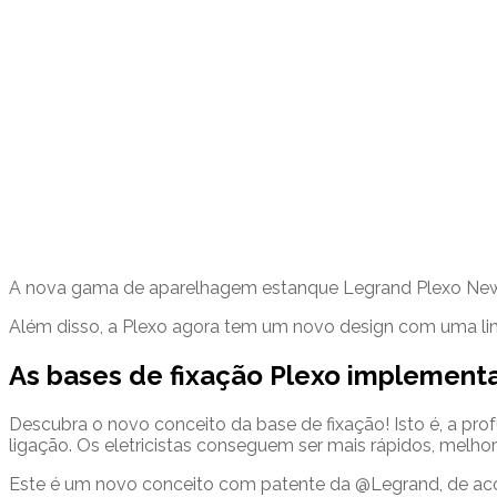
A nova gama de aparelhagem estanque Legrand Plexo New é
Além disso, a Plexo agora tem um novo design com uma lin
As bases de fixação Plexo implemen
Descubra o novo conceito da base de fixação! Isto é, a pr
ligação. Os eletricistas conseguem ser mais rápidos, melh
Este é um novo conceito com patente da @Legrand, de acord