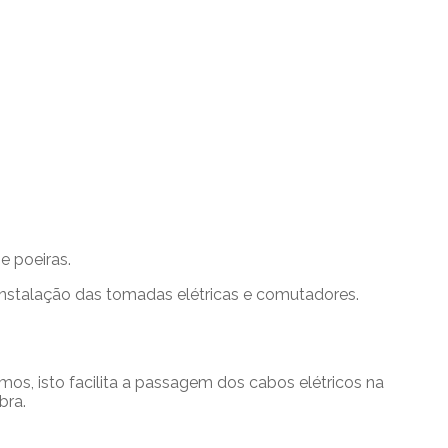
e poeiras.
nstalação das tomadas elétricas e comutadores.
os, isto facilita a passagem dos cabos elétricos na
bra.