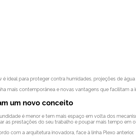
 ideal para proteger contra humidades, projeções de água 
ha mais contemporânea e novas vantagens que facilitam a i
tam um novo conceito
ofundidade é menor e tem mais espaço em volta dos mecanism
orar as prestações do seu trabalho e poupar mais tempo em o
o com a arquitetura inovadora, face à linha Plexo anterior.