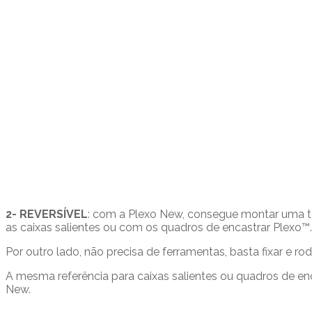
2- REVERSÍVEL
: com a Plexo New, consegue montar uma to
as caixas salientes ou com os quadros de encastrar Plexo™.
Por outro lado, não precisa de ferramentas, basta fixar e 
A mesma referência para caixas salientes ou quadros de en
New.