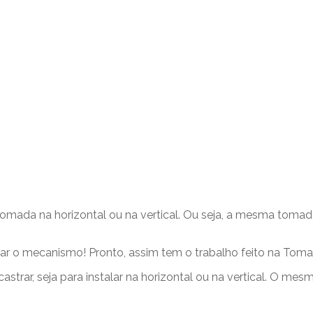
mada na horizontal ou na vertical. Ou seja, a mesma tomada
rodar o mecanismo! Pronto, assim tem o trabalho feito na Tom
castrar, seja para instalar na horizontal ou na vertical. O