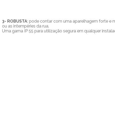
3- ROBUSTA
: pode contar com uma aparelhagem forte e mu
ou as intempéries da rua.
Uma gama IP 55 para utilização segura em qualquer instal