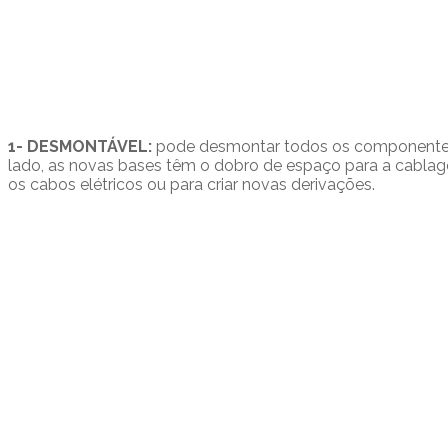
1- DESMONTÁVEL:
pode desmontar todos os componentes d
lado, as novas bases têm o dobro de espaço para a cablagem
os cabos elétricos ou para criar novas derivações.