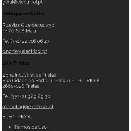
geral@electricol.pt
Delegação Norte
Rua das Guardeiras, 230,
4470-608 Maia
Tel.:(351) 22 716 06 27
d.norte@electricol.pt
Loja Frielas
Zona Industrial de Frielas
Rua Cidade do Porto, 6, Edifício ELECTRICOL
2660-026 Frielas
Tel.:(351) 21 989 89 30
marketing@electricol.pt
ELECTRICOL
Termos de Uso