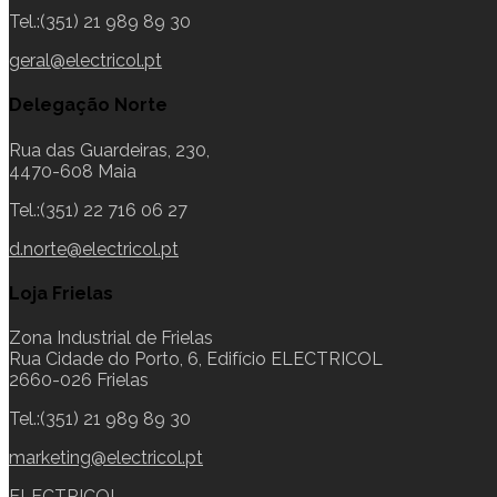
Tel.:(351) 21 989 89 30
geral@electricol.pt
Delegação Norte
Rua das Guardeiras, 230,
4470-608 Maia
Tel.:(351) 22 716 06 27
d.norte@electricol.pt
Loja Frielas
Zona Industrial de Frielas
Rua Cidade do Porto, 6, Edifício ELECTRICOL
2660-026 Frielas
Tel.:(351) 21 989 89 30
marketing@electricol.pt
ELECTRICOL