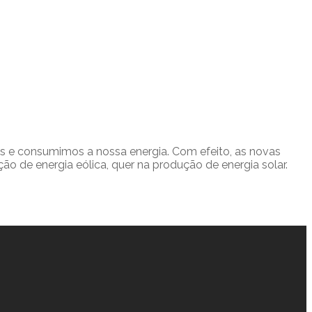
s e consumimos a nossa energia. Com efeito, as novas
o de energia eólica, quer na produção de energia solar.