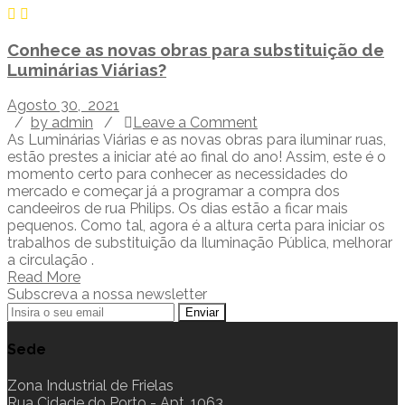
Conhece as novas obras para substituição de
Luminárias Viárias?
Agosto 30, 2021
/
by admin
/
Leave a Comment
As Luminárias Viárias e as novas obras para iluminar ruas,
estão prestes a iniciar até ao final do ano! Assim, este é o
momento certo para conhecer as necessidades do
mercado e começar já a programar a compra dos
candeeiros de rua Philips. Os dias estão a ficar mais
pequenos. Como tal, agora é a altura certa para iniciar os
trabalhos de substituição da Iluminação Pública, melhorar
a circulação .
Read More
Subscreva a nossa newsletter
Sede
Zona Industrial de Frielas
Rua Cidade do Porto - Apt. 1063