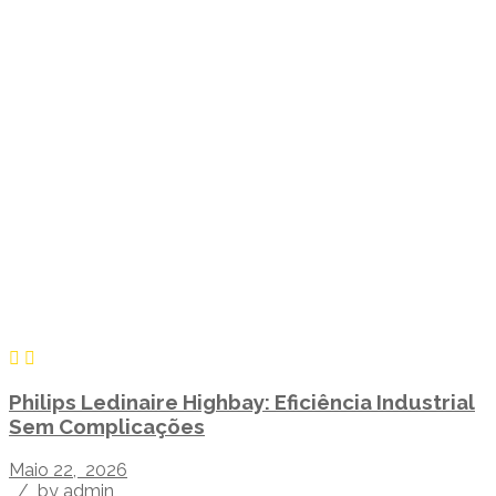
Philips Ledinaire Highbay: Eficiência Industrial
Sem Complicações
Maio 22, 2026
/
by admin