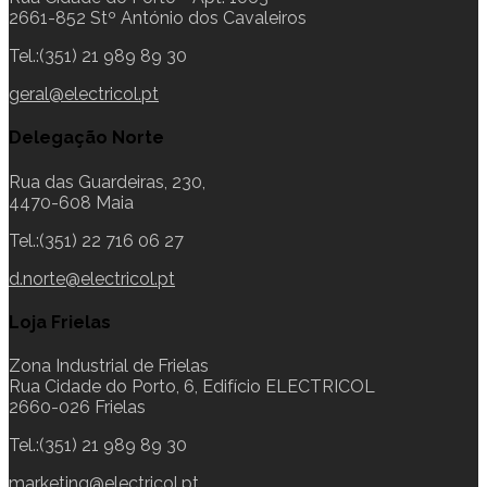
2661-852 Stº António dos Cavaleiros
Tel.:(351) 21 989 89 30
geral@electricol.pt
Delegação Norte
Rua das Guardeiras, 230,
4470-608 Maia
Tel.:(351) 22 716 06 27
d.norte@electricol.pt
Loja Frielas
Zona Industrial de Frielas
Rua Cidade do Porto, 6, Edifício ELECTRICOL
2660-026 Frielas
Tel.:(351) 21 989 89 30
marketing@electricol.pt