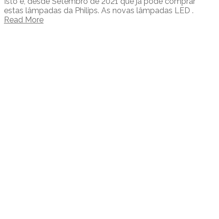
Isto é, desde Setembro de 2021 que já pode comprar
estas lâmpadas da Philips. As novas lâmpadas LED .
Read More