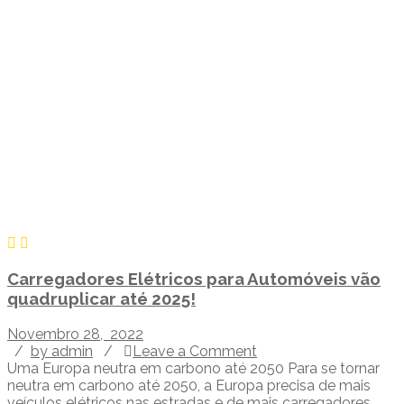
Carregadores Elétricos para Automóveis vão
quadruplicar até 2025!
Novembro 28, 2022
/
by admin
/
Leave a Comment
Uma Europa neutra em carbono até 2050 Para se tornar
neutra em carbono até 2050, a Europa precisa de mais
veículos elétricos nas estradas e de mais carregadores