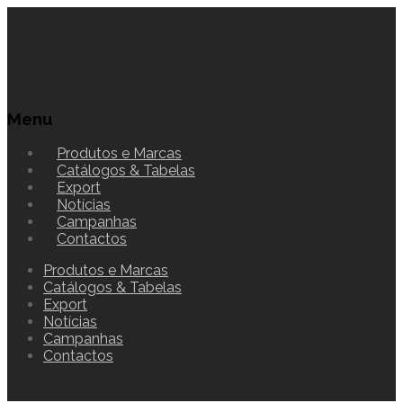
Menu
Produtos e Marcas
Catálogos & Tabelas
Export
Notícias
Campanhas
Contactos
Produtos e Marcas
Catálogos & Tabelas
Export
Notícias
Campanhas
Contactos