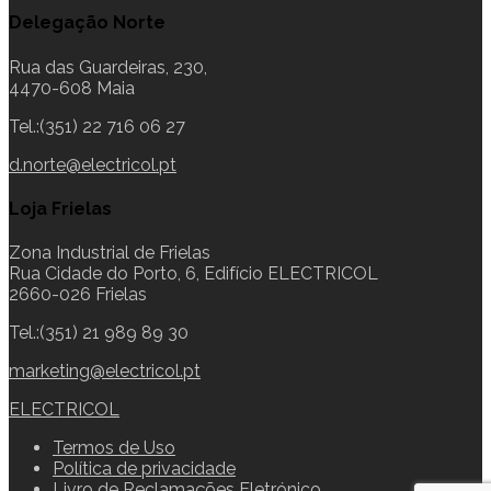
Delegação Norte
Rua das Guardeiras, 230,
4470-608 Maia
Tel.:(351) 22 716 06 27
d.norte@electricol.pt
Loja Frielas
Zona Industrial de Frielas
Rua Cidade do Porto, 6, Edifício ELECTRICOL
2660-026 Frielas
Tel.:(351) 21 989 89 30
marketing@electricol.pt
ELECTRICOL
Termos de Uso
Política de privacidade
Livro de Reclamações Eletrónico