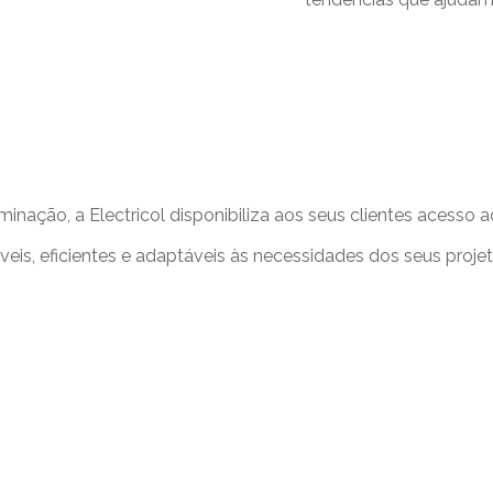
luminação, a Electricol disponibiliza aos seus clientes acess
eis, eficientes e adaptáveis às necessidades dos seus proje