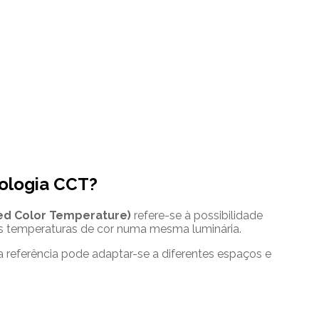
nologia CCT?
ed Color Temperature)
refere-se à possibilidade
es temperaturas de cor numa mesma luminária.
 referência pode adaptar-se a diferentes espaços e