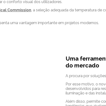
 o conforto visual dos utilizadores.
nical Commission
, a seleção adequada da temperatura de co
representa uma vantagem importante em projetos modernos.
Uma ferrament
do mercado
A procura por soluções 
Por esse motivo, o no
desenvolvidos para res
iluminação e das instal
Além disso, permite c
tendências que ajudam a