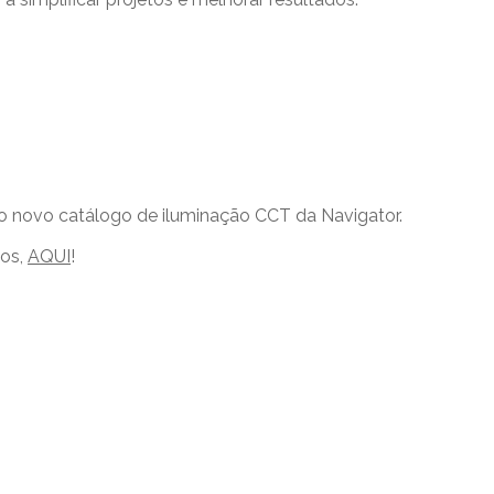
o ao novo catálogo de iluminação CCT da Navigator.
tos,
AQUI
!