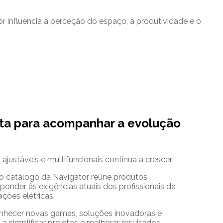
r influencia a perceção do espaço, a produtividade e o
a para acompanhar a evolução
ajustáveis e multifuncionais continua a crescer.
vo catálogo da Navigator reúne produtos
ponder às exigências atuais dos profissionais da
ações elétricas.
onhecer novas gamas, soluções inovadoras e
 simplificar projetos e melhorar resultados.