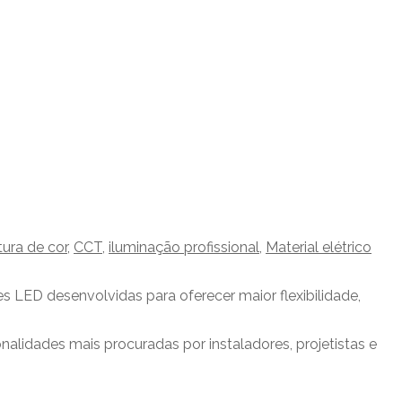
ura de cor
,
CCT
,
iluminação profissional
,
Material elétrico
s LED desenvolvidas para oferecer maior flexibilidade,
lidades mais procuradas por instaladores, projetistas e