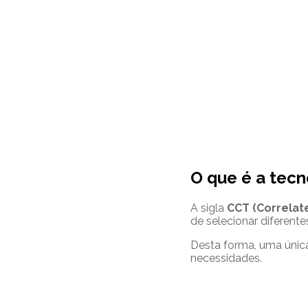
O que é a tec
A sigla
CCT (Correlat
de selecionar diferent
Desta forma, uma única
necessidades.