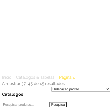
Catálogos & Tabelas
Início
/
Catálogos & Tabelas
/
Página 4
A mostrar 37–45 de 45 resultados
Catálogos
Pesquisar
por: