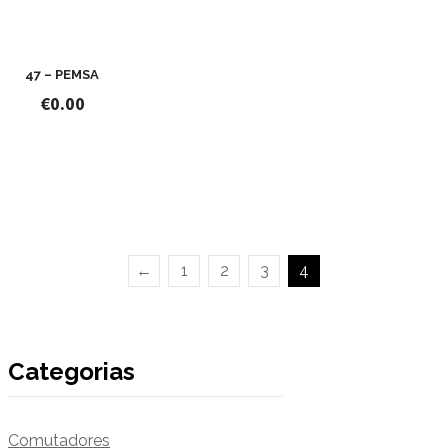
47 – PEMSA
€
0.00
←
1
2
3
4
Categorias
Comutadores