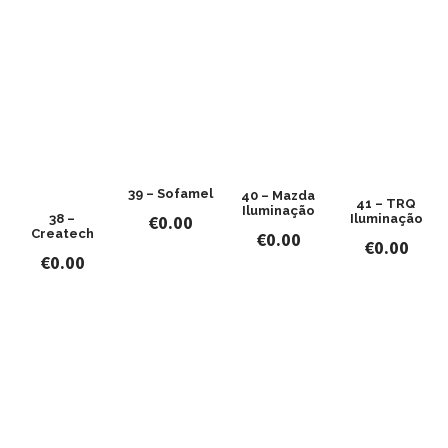
39 – Sofamel
40 – Mazda
41 – TRQ
Iluminação
Iluminação
€
0.00
38 –
Createch
€
0.00
€
0.00
€
0.00