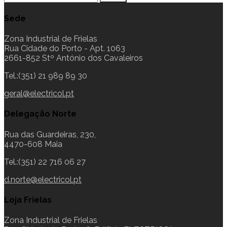
Sede
Zona Industrial de Frielas
Rua Cidade do Porto - Apt. 1063
2661-852 Stº António dos Cavaleiros
Tel.:(351) 21 989 89 30
geral@electricol.pt
Delegação Norte
Rua das Guardeiras, 230,
4470-608 Maia
Tel.:(351) 22 716 06 27
d.norte@electricol.pt
Loja Frielas
Zona Industrial de Frielas