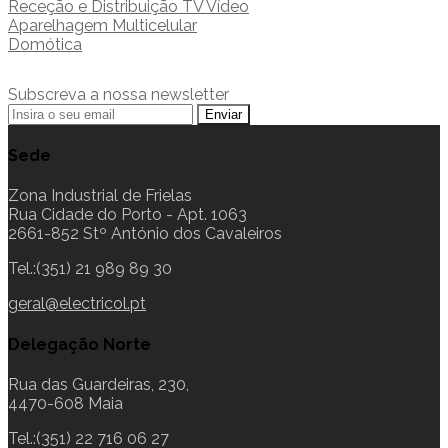
Receção e Distribuição TV Vídeo
Aparelhagem Multicelular
Domótica
Subscreva a nossa newsletter
Sede
Zona Industrial de Frielas
Rua Cidade do Porto - Apt. 1063
2661-852 Stº António dos Cavaleiros
Tel.:(351) 21 989 89 30
geral@electricol.pt
Delegação Norte
Rua das Guardeiras, 230,
4470-608 Maia
Tel.:(351) 22 716 06 27