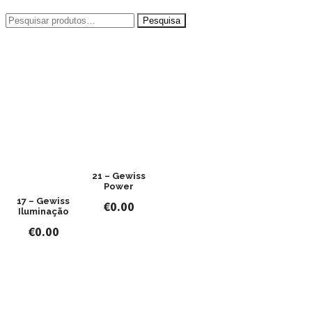
Pesquisar
por:
21 – Gewiss
Power
17 – Gewiss
€
0.00
Iluminação
€
0.00