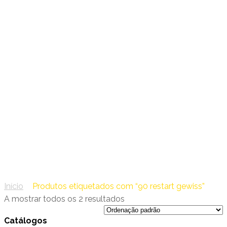
17 – Gewiss Iluminação
90 restart gewiss
Início
/
Produtos etiquetados com “90 restart gewiss”
A mostrar todos os 2 resultados
Catálogos