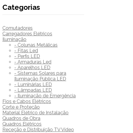
Categorias
Comutadores
Carregadores Elétricos
Iluminação
- Colunas Metálicas
- Fitas Led
- Perfis LED
- Armaduras Led
- Aparelhos LED
- Sistemas Solares para
Iluminação Pública LED
- Luminárias LED
- Lâmpadas LED
- Iluminação de Emergência
Fios e Cabos Elétricos
Corte e Proteção
Material Elétrico de Instalação
Quadros de Obra
Quadros Elétricos
Receção e Distribuição TV Vídeo