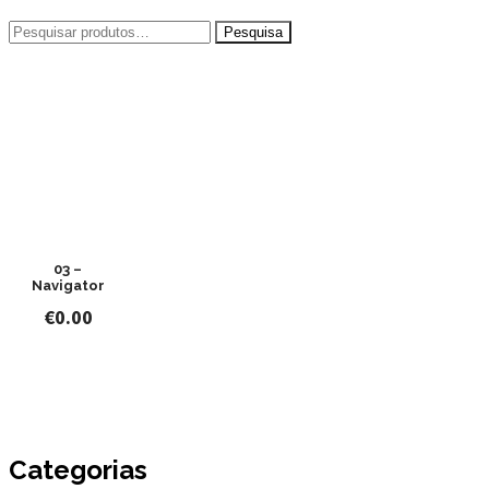
Pesquisar
por:
03 –
Navigator
€
0.00
Categorias