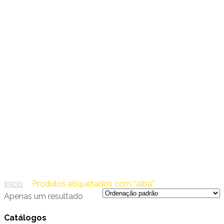
03 – Navigator
alba
Início
/
Produtos etiquetados com “alba”
Apenas um resultado
Catálogos