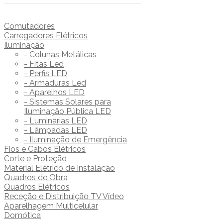
Comutadores
Carregadores Elétricos
Iluminação
- Colunas Metálicas
- Fitas Led
- Perfis LED
- Armaduras Led
- Aparelhos LED
- Sistemas Solares para
Iluminação Pública LED
- Luminárias LED
- Lâmpadas LED
- Iluminação de Emergência
Fios e Cabos Elétricos
Corte e Proteção
Material Elétrico de Instalação
Quadros de Obra
Quadros Elétricos
Receção e Distribuição TV Vídeo
Aparelhagem Multicelular
Domótica