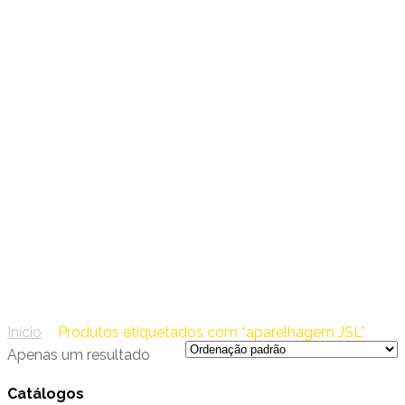
30 – JSL
aparelhagem JSL
Início
/
Produtos etiquetados com “aparelhagem JSL”
Apenas um resultado
Catálogos