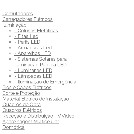
Comutadores
Carregadores Elétricos
Iluminação
- Colunas Metálicas
- Fitas Led
- Perfis LED
- Armaduras Led
- Aparelhos LED
- Sistemas Solares para
Iluminação Pública LED
- Luminárias LED
- Lâmpadas LED
- Iluminação de Emergência
Fios e Cabos Elétricos
Corte e Proteção
Material Elétrico de Instalação
Quadros de Obra
Quadros Elétricos
Receção e Distribuição TV Vídeo
Aparelhagem Multicelular
Domótica