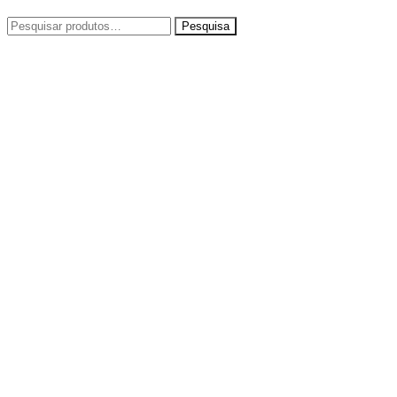
Pesquisar
por: