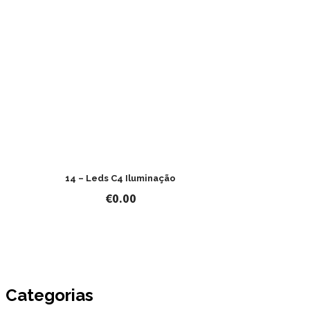
14 – Leds C4 Iluminação
€
0.00
Categorias