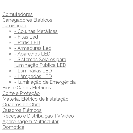
Comutadores
Carregadores Elétricos
Iluminação
- Colunas Metálicas
- Fitas Led
- Perfis LED
- Armaduras Led
- Aparelhos LED
- Sistemas Solares para
Iluminação Pública LED
- Luminárias LED
- Lâmpadas LED
- Iluminação de Emergência
Fios e Cabos Elétricos
Corte e Proteção
Material Elétrico de Instalação
Quadros de Obra
Quadros Elétricos
Receção e Distribuição TV Vídeo
Aparelhagem Multicelular
Domótica