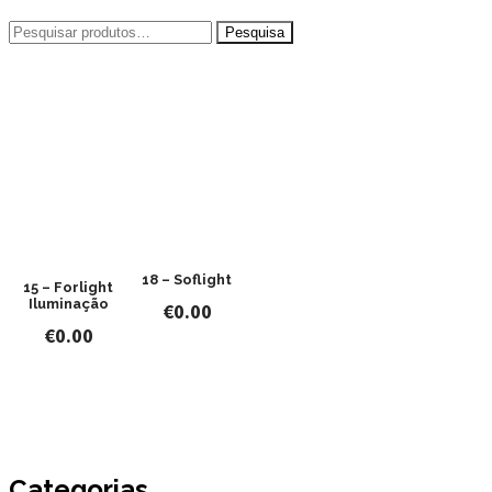
Pesquisar
por:
18 – Soflight
15 – Forlight
Iluminação
€
0.00
€
0.00
Categorias