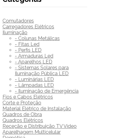
Comutadores
Carregadores Elétricos
Iluminação
- Colunas Metálicas
- Fitas Led
- Perfis LED
- Armaduras Led
- Aparelhos LED
- Sistemas Solares para
Iluminação Pública LED
- Luminárias LED
- Lâmpadas LED
- Iluminação de Emergência
Fios e Cabos Elétricos
Corte e Proteção
Material Elétrico de Instalação
Quadros de Obra
Quadros Elétricos
Receção e Distribuição TV Vídeo
Aparelhagem Multicelular
Domótica