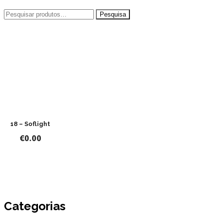
Pesquisar
por:
18 – Soflight
€
0.00
Categorias