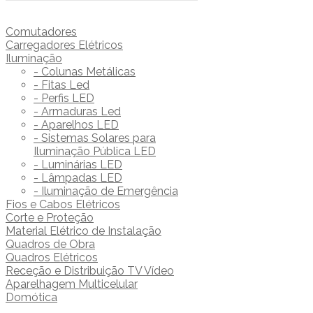
Comutadores
Carregadores Elétricos
Iluminação
- Colunas Metálicas
- Fitas Led
- Perfis LED
- Armaduras Led
- Aparelhos LED
- Sistemas Solares para
Iluminação Pública LED
- Luminárias LED
- Lâmpadas LED
- Iluminação de Emergência
Fios e Cabos Elétricos
Corte e Proteção
Material Elétrico de Instalação
Quadros de Obra
Quadros Elétricos
Receção e Distribuição TV Vídeo
Aparelhagem Multicelular
Domótica