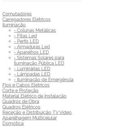
Comutadores
Carregadores Elétricos
Iluminação
- Colunas Metálicas
- Fitas Led
- Perfis LED
- Armaduras Led
- Aparelhos LED
- Sistemas Solares para
Iluminação Pública LED
- Luminárias LED
- Lâmpadas LED
- Iluminação de Emergência
Fios e Cabos Elétricos
Corte e Proteção
Material Elétrico de Instalação
Quadros de Obra
Quadros Elétricos
Receção e Distribuição TV Vídeo
Aparelhagem Multicelular
Domótica