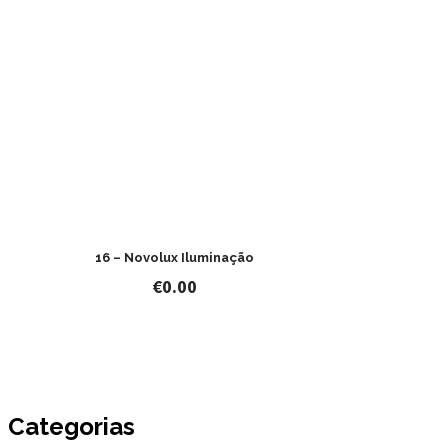
16 – Novolux Iluminação
€
0.00
Categorias