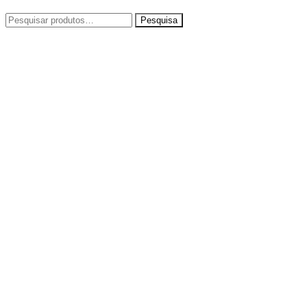
Pesquisar
por: