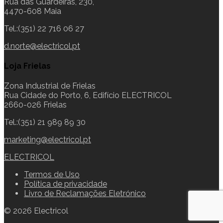
Rua das Guardeiras, 230,
4470-608 Maia
Tel.:(351) 22 716 06 27
d.norte@electricol.pt
Loja Frielas
Zona Industrial de Frielas
Rua Cidade do Porto, 6, Edifício ELECTRICOL
2660-026 Frielas
Tel.:(351) 21 989 89 30
marketing@electricol.pt
ELECTRICOL
Termos de Uso
Política de privacidade
Livro de Reclamações Eletrónico
© 2026 Electricol