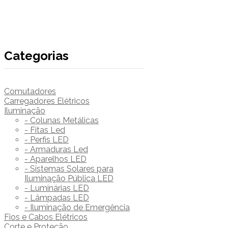
Categorias
Comutadores
Carregadores Elétricos
Iluminação
- Colunas Metálicas
- Fitas Led
- Perfis LED
- Armaduras Led
- Aparelhos LED
- Sistemas Solares para
Iluminação Pública LED
- Luminárias LED
- Lâmpadas LED
- Iluminação de Emergência
Fios e Cabos Elétricos
Corte e Proteção