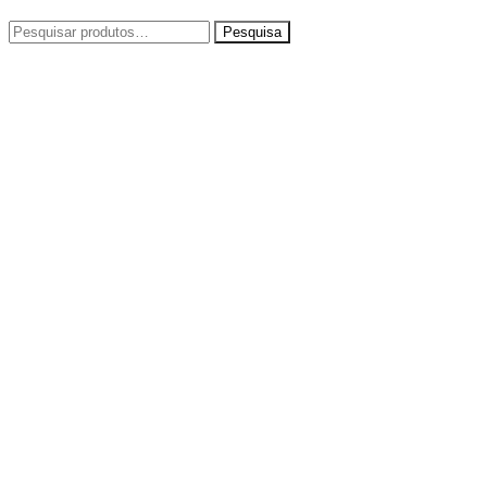
Pesquisar
por: