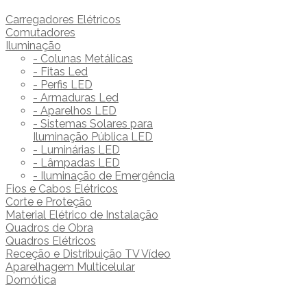
Carregadores Elétricos
Comutadores
Iluminação
- Colunas Metálicas
- Fitas Led
- Perfis LED
- Armaduras Led
- Aparelhos LED
- Sistemas Solares para
Iluminação Pública LED
- Luminárias LED
- Lâmpadas LED
- Iluminação de Emergência
Fios e Cabos Elétricos
Corte e Proteção
Material Elétrico de Instalação
Quadros de Obra
Quadros Elétricos
Receção e Distribuição TV Vídeo
Aparelhagem Multicelular
Domótica