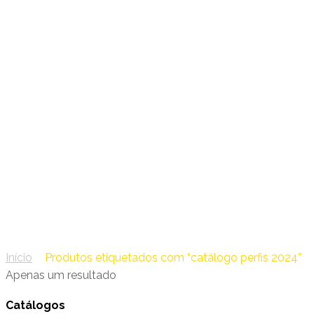
03 – Navigator
catálogo perfis 2024
Início
/
Produtos etiquetados com “catálogo perfis 2024”
Apenas um resultado
Catálogos