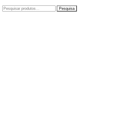
Pesquisar
por: