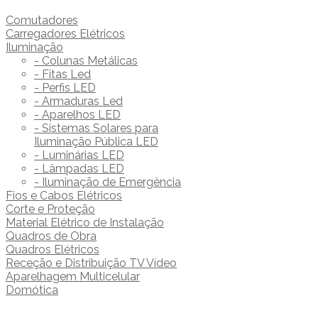
Comutadores
Carregadores Elétricos
Iluminação
- Colunas Metálicas
- Fitas Led
- Perfis LED
- Armaduras Led
- Aparelhos LED
- Sistemas Solares para
Iluminação Pública LED
- Luminárias LED
- Lâmpadas LED
- Iluminação de Emergência
Fios e Cabos Elétricos
Corte e Proteção
Material Elétrico de Instalação
Quadros de Obra
Quadros Elétricos
Receção e Distribuição TV Vídeo
Aparelhagem Multicelular
Domótica