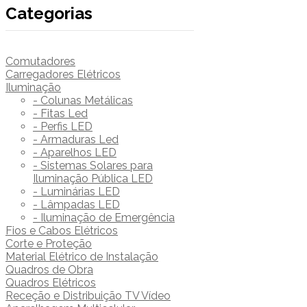
Categorias
Comutadores
Carregadores Elétricos
Iluminação
- Colunas Metálicas
- Fitas Led
- Perfis LED
- Armaduras Led
- Aparelhos LED
- Sistemas Solares para
Iluminação Pública LED
- Luminárias LED
- Lâmpadas LED
- Iluminação de Emergência
Fios e Cabos Elétricos
Corte e Proteção
Material Elétrico de Instalação
Quadros de Obra
Quadros Elétricos
Receção e Distribuição TV Vídeo