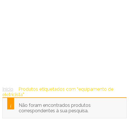
equipamento de eletricista
Início
/
Produtos etiquetados com “equipamento de
eletricista”
Não foram encontrados produtos
correspondentes à sua pesquisa.