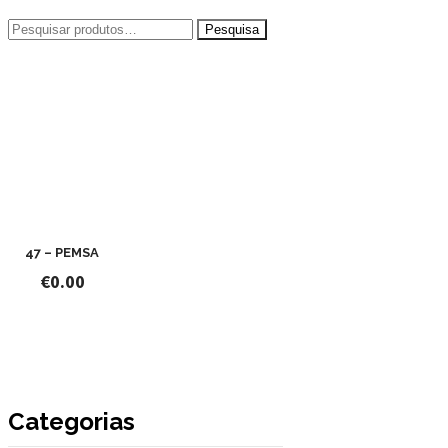
Pesquisar
por:
47 – PEMSA
€
0.00
Categorias