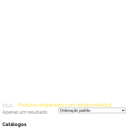
47 – PEMSA
esteira metálica
Início
/
Produtos etiquetados com “esteira metálica”
Apenas um resultado
Catálogos