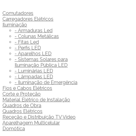
Comutadores
Carregadores Elétricos
Iluminação
- Armaduras Led
- Colunas Metálicas
- Fitas Led
- Perfis LED
- Aparelhos LED
- Sistemas Solares para
Iluminação Pública LED
- Luminárias LED
- Lâmpadas LED
- Iluminação de Emergência
Fios e Cabos Elétricos
Corte e Proteção
Material Elétrico de Instalação
Quadros de Obra
Quadros Elétricos
Receção e Distribuição TV Vídeo
Aparelhagem Multicelular
Domótica