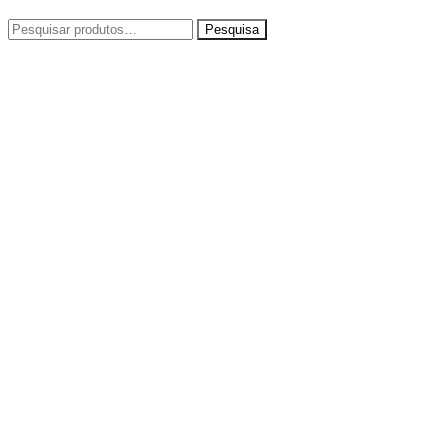
Pesquisar
por: