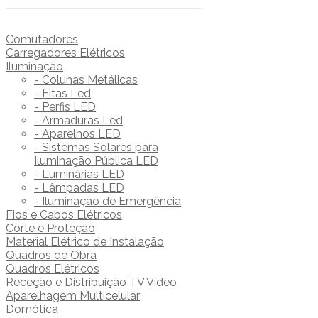
Comutadores
Carregadores Elétricos
Iluminação
- Colunas Metálicas
- Fitas Led
- Perfis LED
- Armaduras Led
- Aparelhos LED
- Sistemas Solares para
Iluminação Pública LED
- Luminárias LED
- Lâmpadas LED
- Iluminação de Emergência
Fios e Cabos Elétricos
Corte e Proteção
Material Elétrico de Instalação
Quadros de Obra
Quadros Elétricos
Receção e Distribuição TV Vídeo
Aparelhagem Multicelular
Domótica