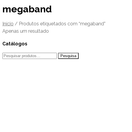
megaband
Início
/
Produtos etiquetados com “megaband”
Apenas um resultado
Catálogos
Pesquisar
por: