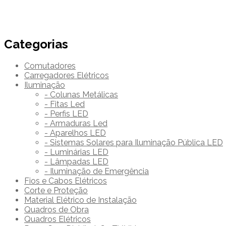
€
0.00
Categorias
Comutadores
Carregadores Elétricos
Iluminação
- Colunas Metálicas
- Fitas Led
- Perfis LED
- Armaduras Led
- Aparelhos LED
- Sistemas Solares para Iluminação Pública LED
- Luminárias LED
- Lâmpadas LED
- Iluminação de Emergência
Fios e Cabos Elétricos
Corte e Proteção
Material Elétrico de Instalação
Quadros de Obra
Quadros Elétricos