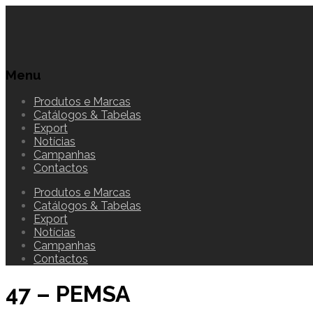
Menu
Produtos e Marcas
Catálogos & Tabelas
Export
Notícias
Campanhas
Contactos
Produtos e Marcas
Catálogos & Tabelas
Export
Notícias
Campanhas
Contactos
47 – PEMSA