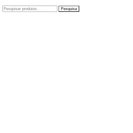
Pesquisar
por: