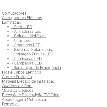
Comutadores
Carregadores Elétricos
Iluminação
- Perfis LED
- Armaduras Led
- Colunas Metálicas
- Fitas Led
- Aparelhos LED
- Sistemas Solares para
Iluminação Pública LED
- Luminárias LED
- Lâmpadas LED
- Iluminação de Emergência
Fios e Cabos Elétricos
Corte e Proteção
Material Elétrico de Instalação
Quadros de Obra
Quadros Elétricos
Receção e Distribuição TV Vídeo
Aparelhagem Multicelular
Domótica