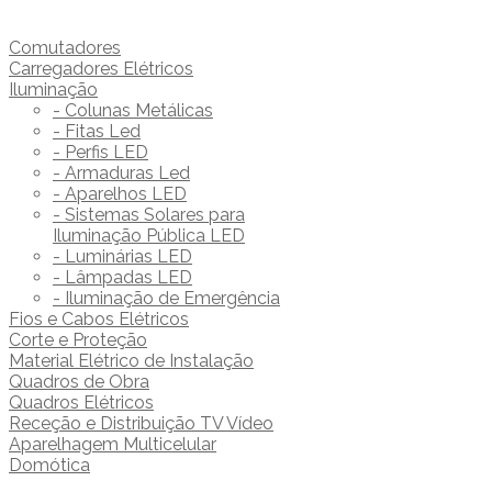
Comutadores
Carregadores Elétricos
Iluminação
- Colunas Metálicas
- Fitas Led
- Perfis LED
- Armaduras Led
- Aparelhos LED
- Sistemas Solares para
Iluminação Pública LED
- Luminárias LED
- Lâmpadas LED
- Iluminação de Emergência
Fios e Cabos Elétricos
Corte e Proteção
Material Elétrico de Instalação
Quadros de Obra
Quadros Elétricos
Receção e Distribuição TV Vídeo
Aparelhagem Multicelular
Domótica