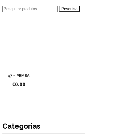
Pesquisar
por:
47 – PEMSA
€
0.00
Categorias