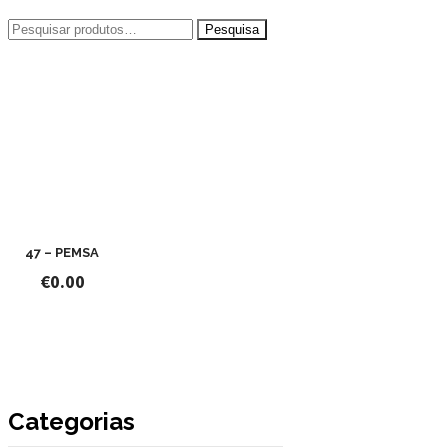
Pesquisar
por:
47 – PEMSA
€
0.00
Categorias