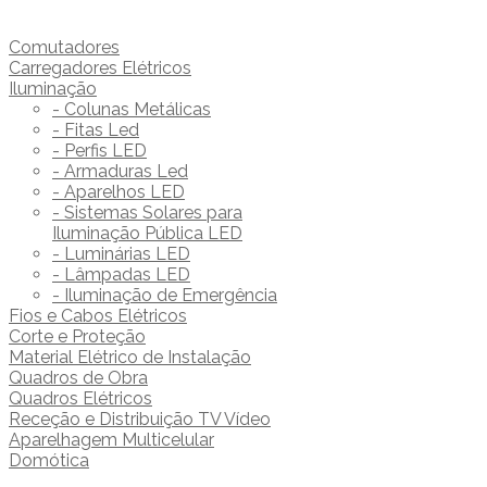
Comutadores
Carregadores Elétricos
Iluminação
- Colunas Metálicas
- Fitas Led
- Perfis LED
- Armaduras Led
- Aparelhos LED
- Sistemas Solares para
Iluminação Pública LED
- Luminárias LED
- Lâmpadas LED
- Iluminação de Emergência
Fios e Cabos Elétricos
Corte e Proteção
Material Elétrico de Instalação
Quadros de Obra
Quadros Elétricos
Receção e Distribuição TV Vídeo
Aparelhagem Multicelular
Domótica