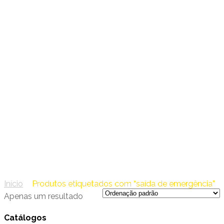
38 – Createch
saída de emergência
Início
/
Produtos etiquetados com “saída de emergência”
Apenas um resultado
Catálogos