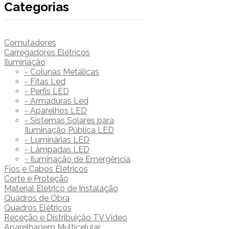
Categorias
Comutadores
Carregadores Elétricos
Iluminação
- Colunas Metálicas
- Fitas Led
- Perfis LED
- Armaduras Led
- Aparelhos LED
- Sistemas Solares para
Iluminação Pública LED
- Luminárias LED
- Lâmpadas LED
- Iluminação de Emergência
Fios e Cabos Elétricos
Corte e Proteção
Material Elétrico de Instalação
Quadros de Obra
Quadros Elétricos
Receção e Distribuição TV Vídeo
Aparelhagem Multicelular