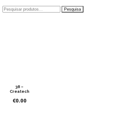
Pesquisar
por:
38 –
Createch
€
0.00