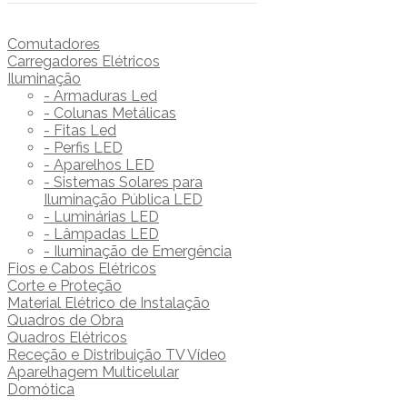
Comutadores
Carregadores Elétricos
Iluminação
- Armaduras Led
- Colunas Metálicas
- Fitas Led
- Perfis LED
- Aparelhos LED
- Sistemas Solares para
Iluminação Pública LED
- Luminárias LED
- Lâmpadas LED
- Iluminação de Emergência
Fios e Cabos Elétricos
Corte e Proteção
Material Elétrico de Instalação
Quadros de Obra
Quadros Elétricos
Receção e Distribuição TV Vídeo
Aparelhagem Multicelular
Domótica