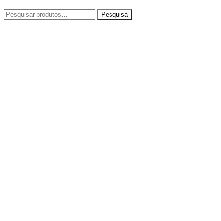
Pesquisar
por: