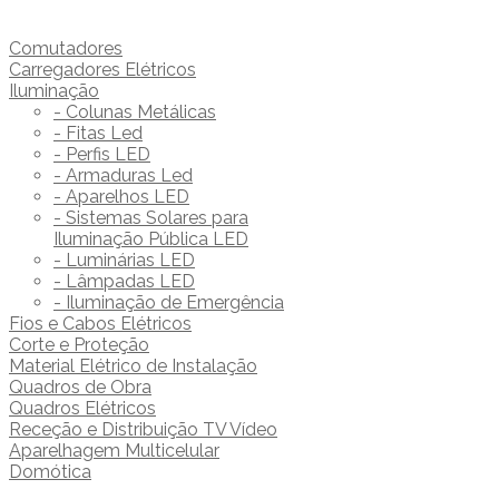
Comutadores
Carregadores Elétricos
Iluminação
- Colunas Metálicas
- Fitas Led
- Perfis LED
- Armaduras Led
- Aparelhos LED
- Sistemas Solares para
Iluminação Pública LED
- Luminárias LED
- Lâmpadas LED
- Iluminação de Emergência
Fios e Cabos Elétricos
Corte e Proteção
Material Elétrico de Instalação
Quadros de Obra
Quadros Elétricos
Receção e Distribuição TV Vídeo
Aparelhagem Multicelular
Domótica