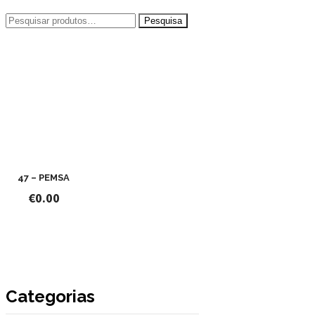
Pesquisar
por:
47 – PEMSA
€
0.00
Categorias