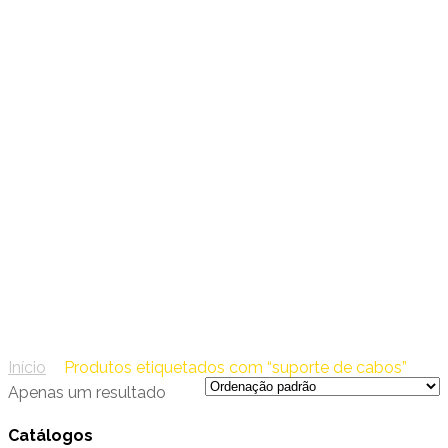
47 – PEMSA
suporte de cabos
Início
/
Produtos etiquetados com “suporte de cabos”
Apenas um resultado
Catálogos