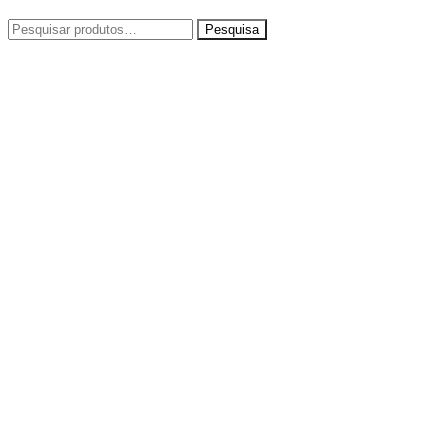
Pesquisar
por: