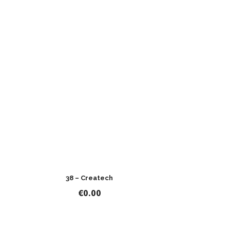
38 – Createch
€
0.00