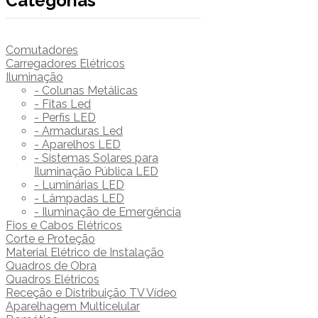
Categorias
Comutadores
Carregadores Elétricos
Iluminação
- Colunas Metálicas
- Fitas Led
- Perfis LED
- Armaduras Led
- Aparelhos LED
- Sistemas Solares para
Iluminação Pública LED
- Luminárias LED
- Lâmpadas LED
- Iluminação de Emergência
Fios e Cabos Elétricos
Corte e Proteção
Material Elétrico de Instalação
Quadros de Obra
Quadros Elétricos
Receção e Distribuição TV Vídeo
Aparelhagem Multicelular