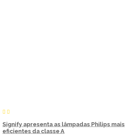
Signify apresenta as lâmpadas Philips mais
eficientes da classe A