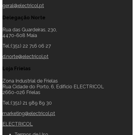
geral@electricol.pt
Delegação Norte
Rua das Guardeiras, 230,
4470-608 Maia
Tel.:(351) 22 716 06 27
d.norte@electricol.pt
Loja Frielas
Zona Industrial de Frielas
Rua Cidade do Porto, 6, Edifício ELECTRICOL
2660-026 Frielas
Tel.:(351) 21 989 89 30
marketing@electricol.pt
ELECTRICOL
Termos de Uso