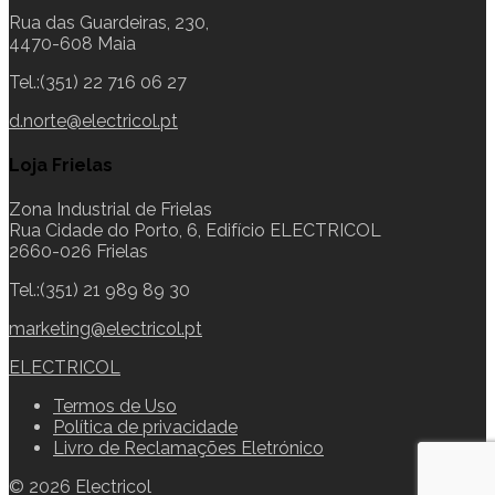
Rua das Guardeiras, 230,
4470-608 Maia
Tel.:(351) 22 716 06 27
d.norte@electricol.pt
Loja Frielas
Zona Industrial de Frielas
Rua Cidade do Porto, 6, Edifício ELECTRICOL
2660-026 Frielas
Tel.:(351) 21 989 89 30
marketing@electricol.pt
ELECTRICOL
Termos de Uso
Política de privacidade
Livro de Reclamações Eletrónico
© 2026 Electricol