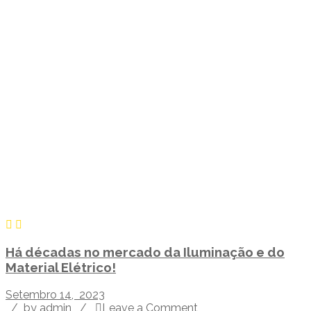
Há décadas no mercado da Iluminação e do
Material Elétrico!
Setembro 14, 2023
/
by admin
/
Leave a Comment