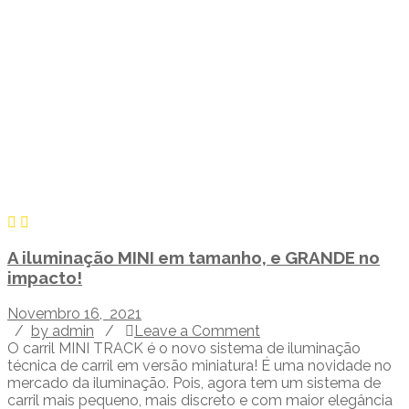
A iluminação MINI em tamanho, e GRANDE no
impacto!
Novembro 16, 2021
/
by admin
/
Leave a Comment
O carril MINI TRACK é o novo sistema de iluminação
técnica de carril em versão miniatura! É uma novidade no
mercado da iluminação. Pois, agora tem um sistema de
carril mais pequeno, mais discreto e com maior elegância