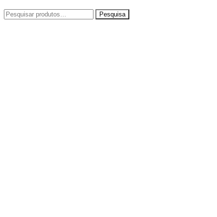
Pesquisar
por: