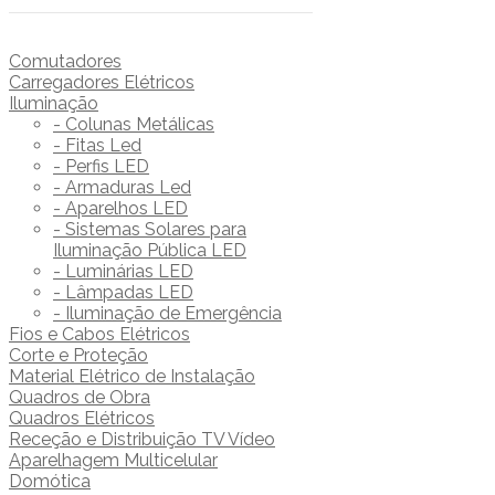
Comutadores
Carregadores Elétricos
Iluminação
- Colunas Metálicas
- Fitas Led
- Perfis LED
- Armaduras Led
- Aparelhos LED
- Sistemas Solares para
Iluminação Pública LED
- Luminárias LED
- Lâmpadas LED
- Iluminação de Emergência
Fios e Cabos Elétricos
Corte e Proteção
Material Elétrico de Instalação
Quadros de Obra
Quadros Elétricos
Receção e Distribuição TV Vídeo
Aparelhagem Multicelular
Domótica