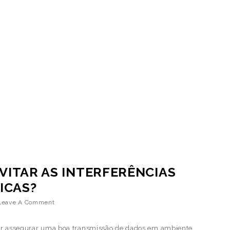
VITAR AS INTERFERÊNCIAS
ICAS?
Leave A Comment
iser assegurar uma boa transmissão de dados em ambiente