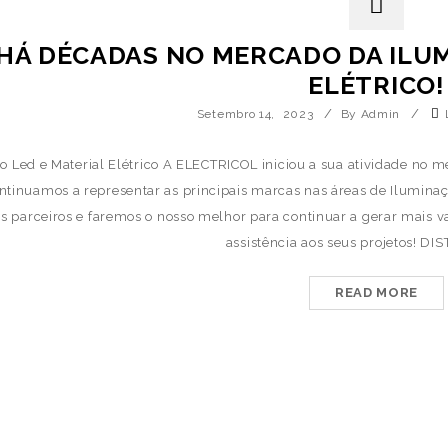
HÁ DÉCADAS NO MERCADO DA ILUM
ELÉTRICO!
/
/
Setembro 14, 2023
By Admin
o Led e Material Elétrico A ELECTRICOL iniciou a sua atividade no m
ontinuamos a representar as principais marcas nas áreas de Iluminaç
os parceiros e faremos o nosso melhor para continuar a gerar mais va
assistência aos seus projetos! DI
READ MORE