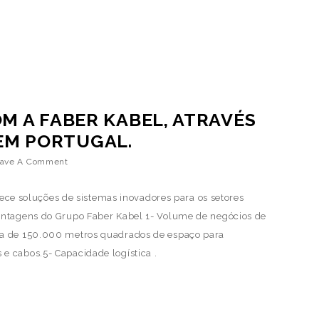
OM A FABER KABEL, ATRAVÉS
EM PORTUGAL.
ave A Comment
ece soluções de sistemas inovadores para os setores
Vantagens do Grupo Faber Kabel 1- Volume de negócios de
ca de 150.000 metros quadrados de espaço para
e cabos.5- Capacidade logística .