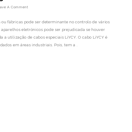
ave A Comment
s ou fábricas pode ser determinante no controlo de vários
os aparelhos eletrónicos pode ser prejudicada se houver
 a utilização de cabos especiais LiYCY. O cabo LiYCY é
dados em áreas industriais. Pois, tem a .