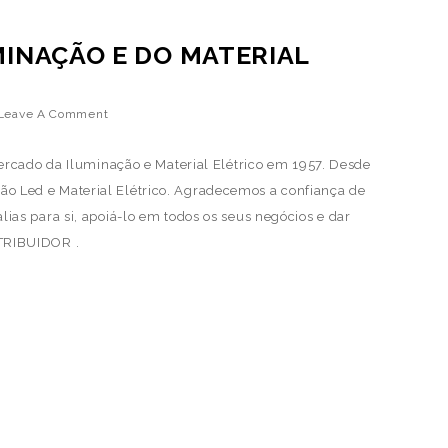
INAÇÃO E DO MATERIAL
Leave A Comment
ercado da Iluminação e Material Elétrico em 1957. Desde
ão Led e Material Elétrico. Agradecemos a confiança de
lias para si, apoiá-lo em todos os seus negócios e dar
STRIBUIDOR .