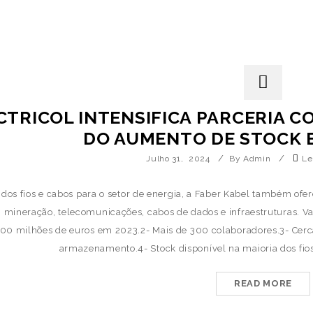
CTRICOL INTENSIFICA PARCERIA C
DO AUMENTO DE STOCK 
/
/
Julho 31, 2024
By Admin
Le
dos fios e cabos para o setor de energia, a Faber Kabel também ofer
 mineração, telecomunicações, cabos de dados e infraestruturas. 
00 milhões de euros em 2023.2- Mais de 300 colaboradores.3- Cer
armazenamento.4- Stock disponível na maioria dos fios 
READ MORE