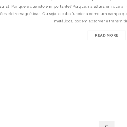
strial. Por que é que isto é importante? Porque, na altura em que a 
ões eletromagnéticas. Ou seja, o cabo funciona como um campo que at
metálicos, podem absorver e transmitir
READ MORE