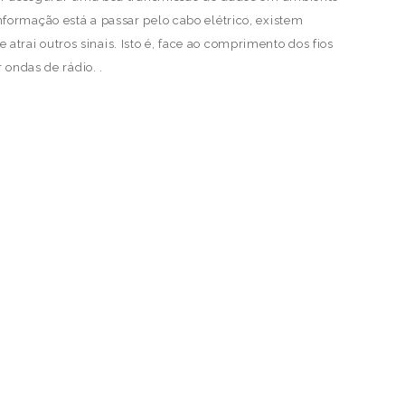
informação está a passar pelo cabo elétrico, existem
rai outros sinais. Isto é, face ao comprimento dos fios
 ondas de rádio. .