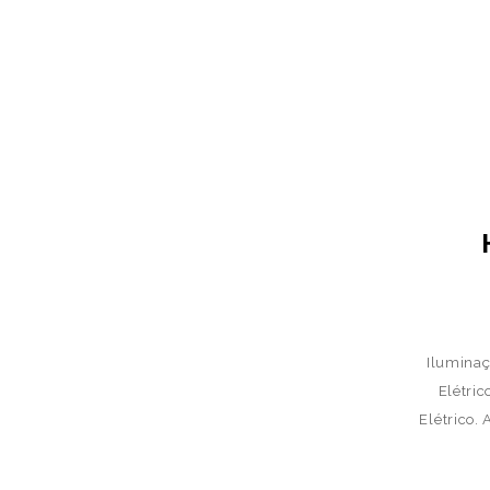
Iluminaç
Elétric
Elétrico.