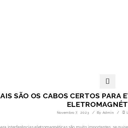
AIS SÃO OS CABOS CERTOS PARA E
ELETROMAGNÉT
/
/
Novembro 7, 2023
By Admin
ara interferências eletromagnéticas são muito importantes, se qu