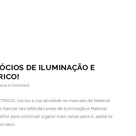
GÓCIOS DE ILUMINAÇÃO E
RICO!
eave A Comment
CTRICOL iniciou a sua atividade no mercado de Material
s marcas nas referidas áreas de Iluminação e Material
hor para continuar a gerar mais valias para si, apoiá-lo
os seus .