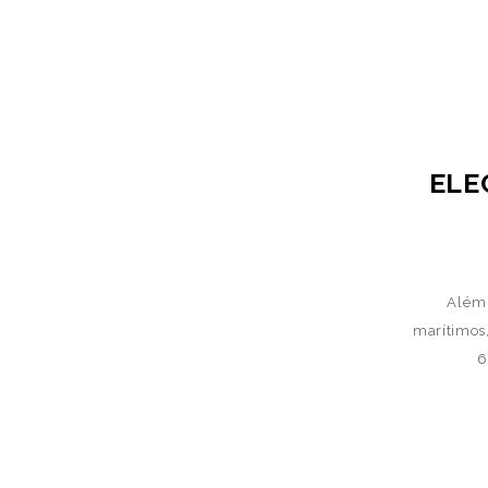
ELE
Além 
marítimos,
6