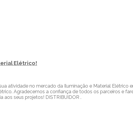
rial Elétrico!
 sua atividade no mercado da Iluminação e Material Elétrico 
létrico. Agradecemos a confiança de todos os parceiros e far
cia aos seus projetos! DISTRIBUIDOR .