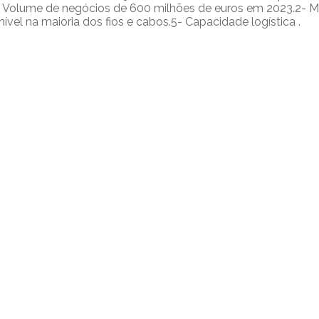
1- Volume de negócios de 600 milhões de euros em 2023.2- M
l na maioria dos fios e cabos.5- Capacidade logística .