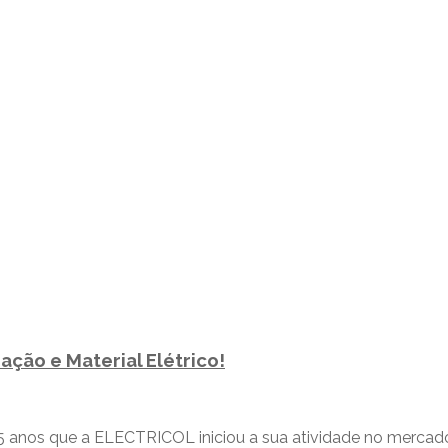
ação e Material Elétrico!
65 anos que a ELECTRICOL iniciou a sua atividade no mercado