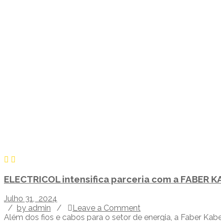
ELECTRICOL intensifica parceria com a FABER K
Julho 31, 2024
/
by admin
/
Leave a Comment
Além dos fios e cabos para o setor de energia, a Faber Ka