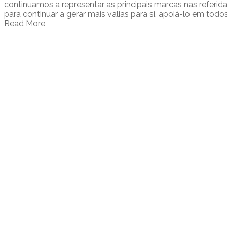
continuamos a representar as principais marcas nas referid
para continuar a gerar mais valias para si, apoiá-lo em todo
Read More