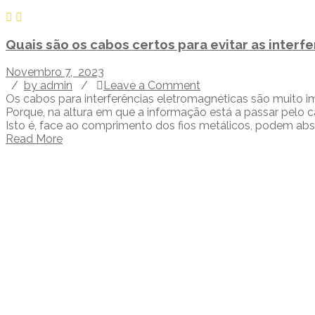
Quais são os cabos certos para evitar as inter
Novembro 7, 2023
/
by admin
/
Leave a Comment
Os cabos para interferências eletromagnéticas são muito i
Porque, na altura em que a informação está a passar pelo c
Isto é, face ao comprimento dos fios metálicos, podem absor
Read More