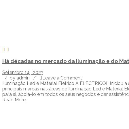
Há décadas no mercado da Iluminação e do Mate
Setembro 14, 2023
/
by admin
/
Leave a Comment
Iluminação Led e Material Elétrico A ELECTRICOL iniciou a
principais marcas nas áreas de Iluminação Led e Material E
para si, apoiá-lo em todos os seus negócios e dar assistên
Read More