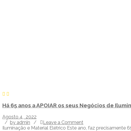
Há 65 anos a APOIAR os seus Negócios de Ilumin
Agosto 4, 2022
/
by admin
/
Leave a Comment
Iluminação e Material Elétrico Este ano, faz precisamente 