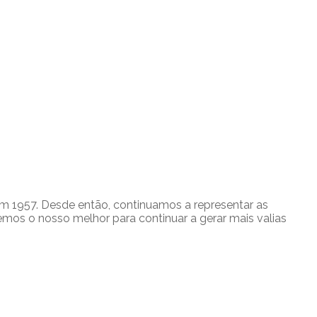
em 1957. Desde então, continuamos a representar as
emos o nosso melhor para continuar a gerar mais valias